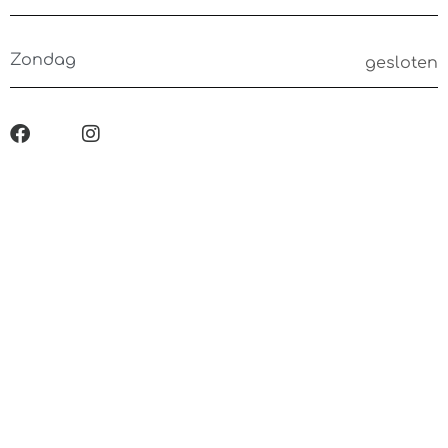
Zondag
gesloten