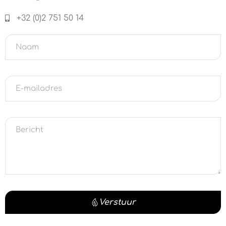
+32 (0)2 751 50 14
Verstuur