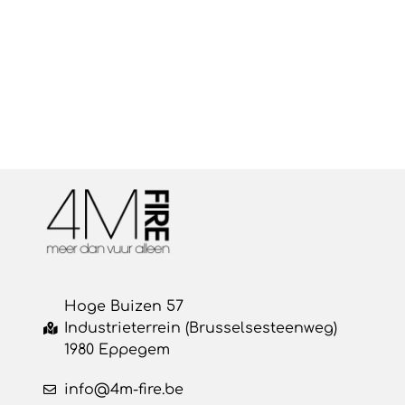
Hoge Buizen 57
Industrieterrein (Brusselsesteenweg)
1980 Eppegem
info@4m-fire.be