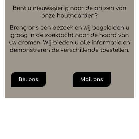
Bent u nieuwsgierig naar de prijzen van
onze houthaarden?
Breng ons een bezoek en wij begeleiden u
graag in de zoektocht naar de haard van
uw dromen. Wij bieden u alle informatie en
demonstreren de verschillende toestellen.
Bel ons
Mail ons