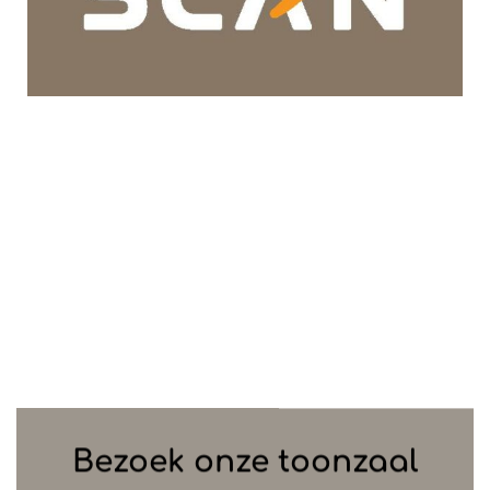
Bezoek onze toonzaal