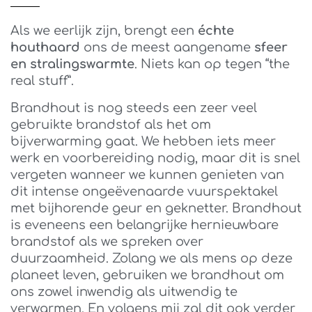
Als we eerlijk zijn, brengt een
échte
houthaard
ons de meest aangename
sfeer
en stralingswarmte
. Niets kan op tegen “the
real stuff”.
Brandhout is nog steeds een zeer veel
gebruikte brandstof als het om
bijverwarming gaat. We hebben iets meer
werk en voorbereiding nodig, maar dit is snel
vergeten wanneer we kunnen genieten van
dit intense ongeëvenaarde vuurspektakel
met bijhorende geur en geknetter. Brandhout
is eveneens een belangrijke hernieuwbare
brandstof als we spreken over
duurzaamheid. Zolang we als mens op deze
planeet leven, gebruiken we brandhout om
ons zowel inwendig als uitwendig te
verwarmen. En volgens mij zal dit ook verder