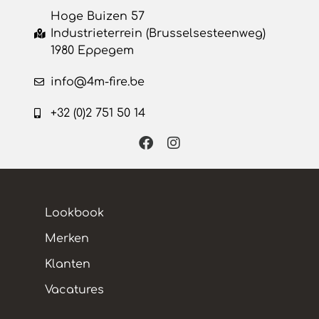
Hoge Buizen 57
Industrieterrein (Brusselsesteenweg)
1980 Eppegem
info@4m-fire.be
+32 (0)2 751 50 14
Lookbook
Merken
Klanten
Vacatures