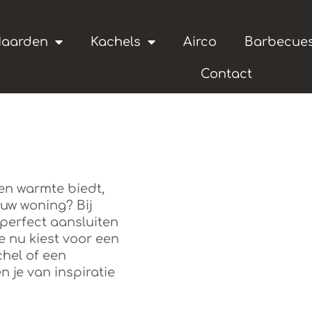
aarden
Kachels
Airco
Barbecue
Contact
een warmte biedt,
ouw woning? Bij
perfect aansluiten
je nu kiest voor een
hel of een
n je van inspiratie