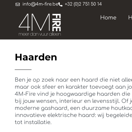
info@4m-fire.be
+32 (0)2 751 50 14
Home
H
Haarden
Ben je op zoek naar een haard die niet all
maar ook sfeer en karakter toevoegt aan j
4M-Fire vind je hoogwaardige haarden die 
bij jouw wensen, interieur en levensstijl. Of 
moderne gashaard, een duurzame houtkac
innovatieve elektrische haard: wij begeleide
tot installatie.