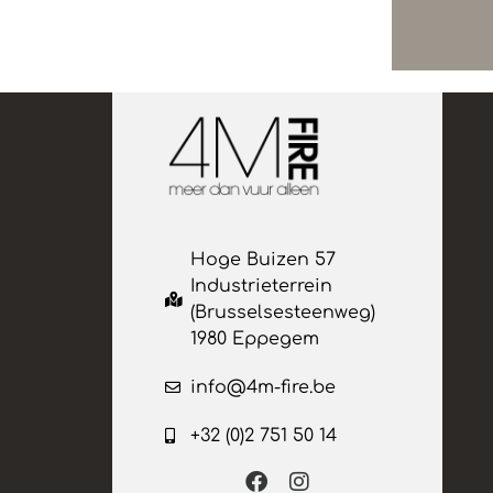
Hoge Buizen 57
Industrieterrein
(Brusselsesteenweg)
1980 Eppegem
info@4m-fire.be
+32 (0)2 751 50 14