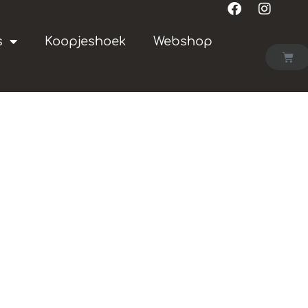
s
Koopjeshoek
Webshop