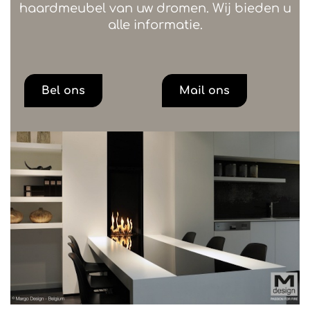
haardmeubel van uw dromen. Wij bieden u
alle informatie.
Bel ons
Mail ons