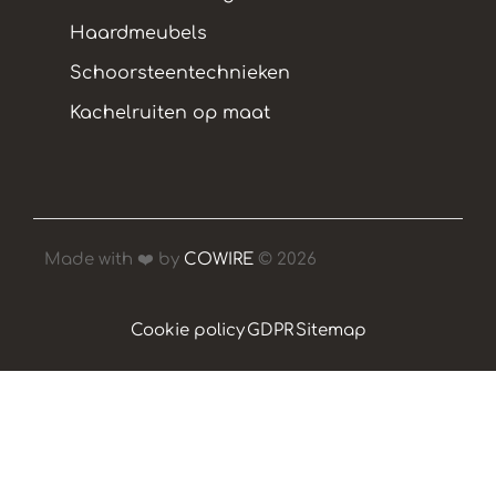
Haardmeubels
Schoorsteentechnieken
Kachelruiten op maat
Made with ❤️ by
COWIRE
© 2026
Cookie policy
GDPR
Sitemap