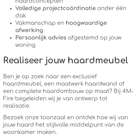
haardconcepten
Volledige projectcoördinatie
onder één
dak
Vakmanschap en
hoogwaardige
afwerking
Persoonlijk advies
afgestemd op jouw
woning
Realiseer jouw haardmeubel
Ben je op zoek naar een exclusief
haardmeubel, een maatwerk haardwand of
een complete haardombouw op maat? Bij 4M-
Fire begeleiden wij je van ontwerp tot
realisatie.
Bezoek onze toonzaal en ontdek hoe wij van
jouw haard het stijlvolle middelpunt van de
woonkamer maken.