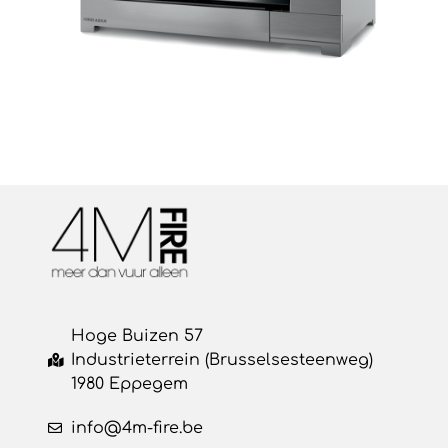
Hoge Buizen 57
Industrieterrein (Brusselsesteenweg)
1980 Eppegem
info@4m-fire.be