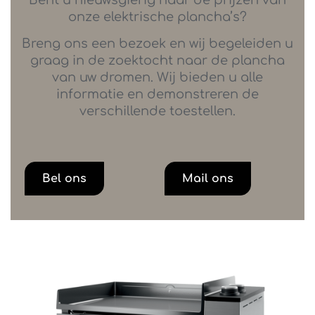
onze elektrische plancha’s?
Breng ons een bezoek en wij begeleiden u
graag in de zoektocht naar de plancha
van uw dromen. Wij bieden u alle
informatie en demonstreren de
verschillende toestellen.
Bel ons
Mail ons