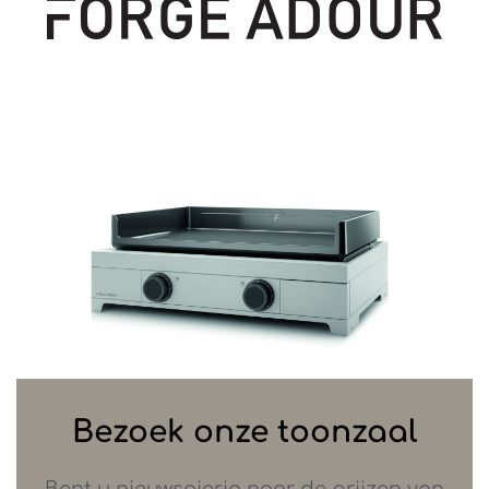
Bezoek onze toonzaal
Bent u nieuwsgierig naar de prijzen van