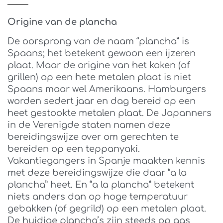
Origine van de plancha
De oorsprong van de naam “plancha” is
Spaans; het betekent gewoon een ijzeren
plaat. Maar de origine van het koken (of
grillen) op een hete metalen plaat is niet
Spaans maar wel Amerikaans. Hamburgers
worden sedert jaar en dag bereid op een
heet gestookte metalen plaat. De Japanners
in de Verenigde staten namen deze
bereidingswijze over om gerechten te
bereiden op een teppanyaki.
Vakantiegangers in Spanje maakten kennis
met deze bereidingswijze die daar “a la
plancha” heet. En “a la plancha” betekent
niets anders dan op hoge temperatuur
gebakken (of gegrild) op een metalen plaat.
De huidige plancha’s zijn steeds op gas