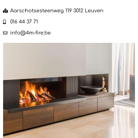
Aarschotsesteenweg 119 3012 Leuven
016 44 37 71
info@4m-fire.be