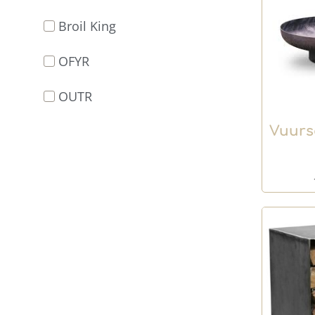
Broil King
OFYR
OUTR
Vuurs