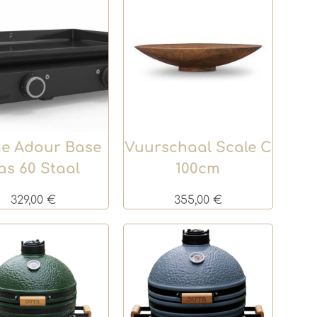
e Adour Base
Vuurschaal Scale C
as 60 Staal
100cm
329,00
€
355,00
€