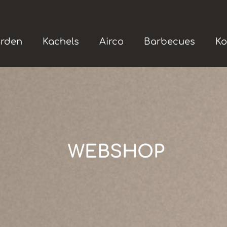
rden
Kachels
Airco
Barbecues
Ko
WEBSHOP