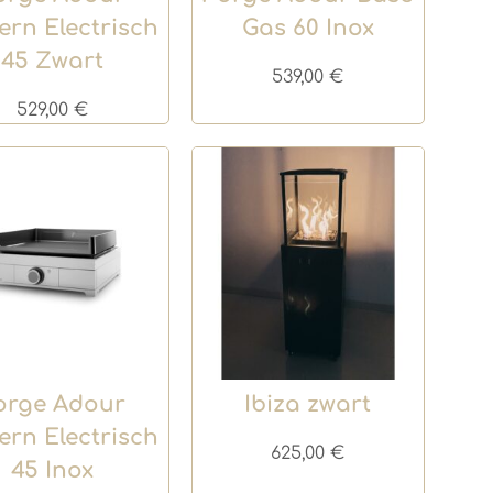
rn Electrisch
Gas 60 Inox
45 Zwart
539,00
€
529,00
€
orge Adour
Ibiza zwart
rn Electrisch
625,00
€
45 Inox