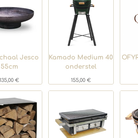
chaal Jesco
Kamado Medium 40
OFYR
55cm
onderstel
135,00
€
155,00
€