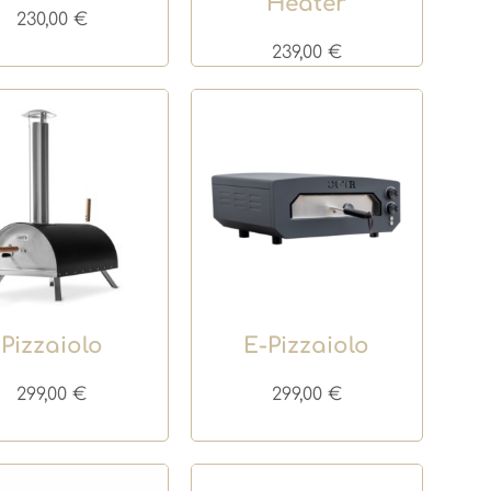
Heater
230,00
€
239,00
€
Pizzaiolo
E-Pizzaiolo
299,00
€
299,00
€