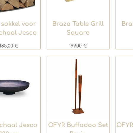
sokkel voor
Braza Table Grill
Bra
chaal Jesco
Square
185,00
€
199,00
€
chaal Jesco
OFYR Buffadoo Set
OFYR 