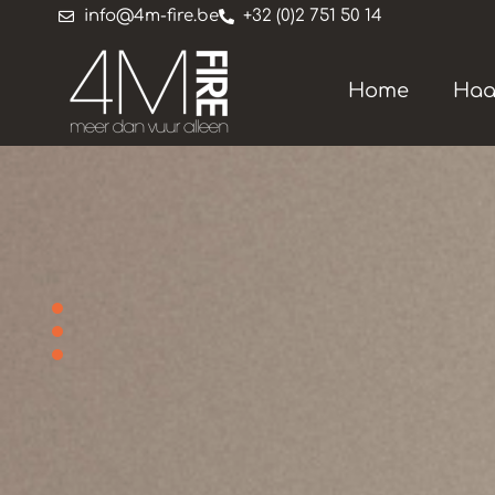
info@4m-fire.be
+32 (0)2 751 50 14
Home
Haa