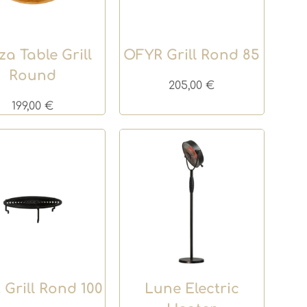
za Table Grill
OFYR Grill Rond 85
Round
205,00
€
199,00
€
Grill Rond 100
Lune Electric