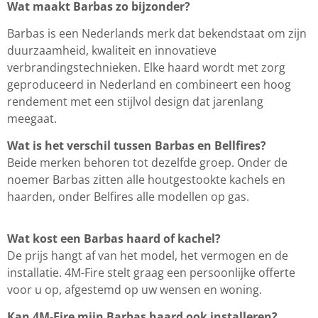
Wat maakt Barbas zo bijzonder?
Barbas is een Nederlands merk dat bekendstaat om zijn
duurzaamheid, kwaliteit en innovatieve
verbrandingstechnieken. Elke haard wordt met zorg
geproduceerd in Nederland en combineert een hoog
rendement met een stijlvol design dat jarenlang
meegaat.
Wat is het verschil tussen Barbas en Bellfires?
Beide merken behoren tot dezelfde groep. Onder de
noemer Barbas zitten alle houtgestookte kachels en
haarden, onder Belfires alle modellen op gas.
Wat kost een Barbas haard of kachel?
De prijs hangt af van het model, het vermogen en de
installatie. 4M-Fire stelt graag een persoonlijke offerte
voor u op, afgestemd op uw wensen en woning.
Kan 4M-Fire mijn Barbas haard ook installeren?