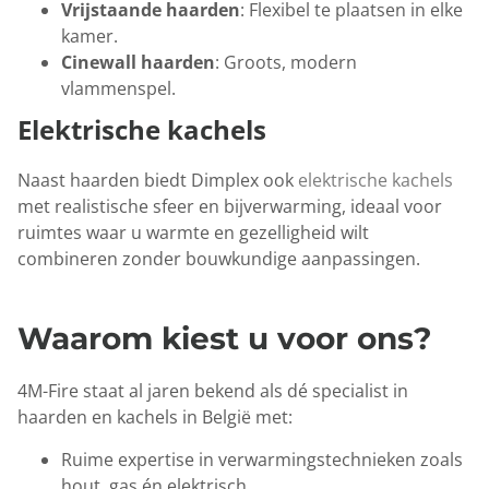
Vrijstaande haarden
: Flexibel te plaatsen in elke
kamer.
Cinewall haarden
: Groots, modern
vlammenspel.
Elektrische kachels
Naast haarden biedt Dimplex ook
elektrische kachels
met realistische sfeer en bijverwarming, ideaal voor
ruimtes waar u warmte en gezelligheid wilt
combineren zonder bouwkundige aanpassingen.
Waarom kiest u voor ons?
4M-Fire staat al jaren bekend als dé specialist in
haarden en kachels in België met:
Ruime expertise in verwarmingstechnieken zoals
hout, gas én elektrisch.