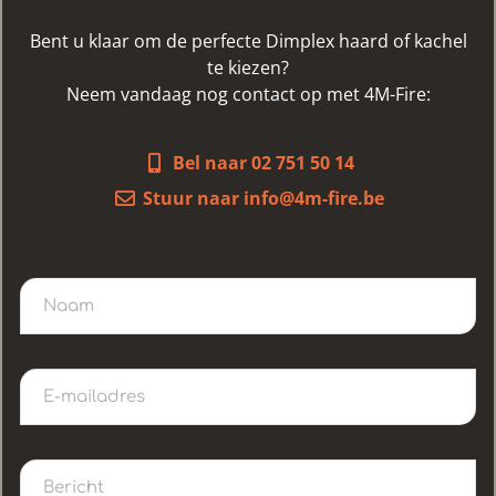
Bent u klaar om de perfecte Dimplex haard of kachel
te kiezen?
Neem vandaag nog contact op met 4M-Fire:
Bel naar 02 751 50 14
Stuur naar info@4m-fire.be