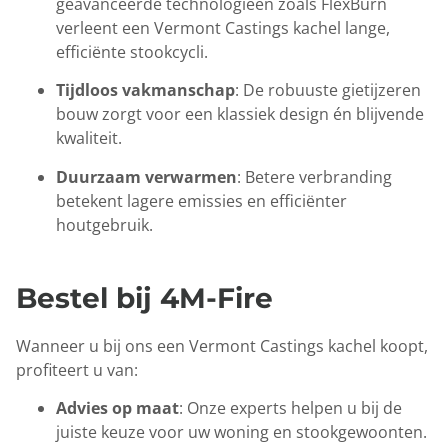
geavanceerde technologieën zoals FlexBurn
verleent een Vermont Castings kachel lange,
efficiënte stookcycli.
Tijdloos vakmanschap
: De robuuste gietijzeren
bouw zorgt voor een klassiek design én blijvende
kwaliteit.
Duurzaam verwarmen
: Betere verbranding
betekent lagere emissies en efficiënter
houtgebruik.
Bestel bij 4M-Fire
Wanneer u bij ons een Vermont Castings kachel koopt,
profiteert u van:
Advies op maat
: Onze experts helpen u bij de
juiste keuze voor uw woning en stookgewoonten.