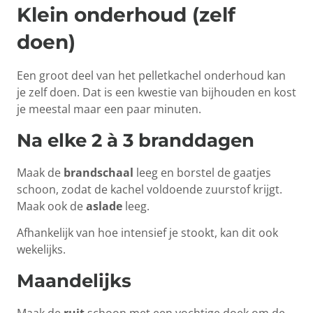
Klein onderhoud (zelf
doen)
Een groot deel van het pelletkachel onderhoud kan
je zelf doen. Dat is een kwestie van bijhouden en kost
je meestal maar een paar minuten.
Na elke 2 à 3 branddagen
Maak de
brandschaal
leeg en borstel de gaatjes
schoon, zodat de kachel voldoende zuurstof krijgt.
Maak ook de
aslade
leeg.
Afhankelijk van hoe intensief je stookt, kan dit ook
wekelijks.
Maandelijks
Maak de
ruit
schoon met een vochtige doek om de