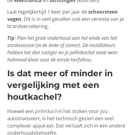
de
elektronica
en
dichtingen
(koorden).
Laat tegelijkertijd 1 keer per jaar de
schoorsteen
vegen
. Dit is in veel gevallen ook een vereiste van je
brandverzekering.
Tip
: Plan het grote onderhoud aan het einde van het
stookseizoen (in de lente of zomer). De installateurs
hebben het dan rustiger en je pelletkachel staat weer
helemaal klaar voor de eerste herfstkou.
Is dat meer of minder in
vergelijking met een
houtkachel?
Hoewel een
pelletkachel
het stoken voor jou
automatiseert, is het technisch gezien een veel
complexer apparaat. Dat vertaalt zich in een andere
onderhoudsbehoefte.