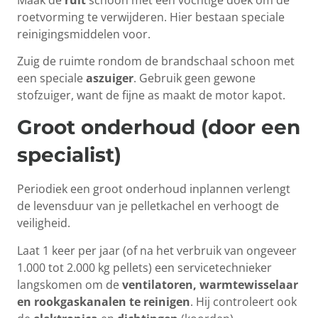
roetvorming te verwijderen. Hier bestaan speciale
reinigingsmiddelen voor.
Zuig de ruimte rondom de brandschaal schoon met
een speciale
aszuiger
. Gebruik geen gewone
stofzuiger, want de fijne as maakt de motor kapot.
Groot onderhoud (door een
specialist)
Periodiek een groot onderhoud inplannen verlengt
de levensduur van je pelletkachel en verhoogt de
veiligheid.
Laat 1 keer per jaar (of na het verbruik van ongeveer
1.000 tot 2.000 kg pellets) een servicetechnieker
langskomen om de
ventilatoren, warmtewisselaar
en rookgaskanalen te reinigen
. Hij controleert ook