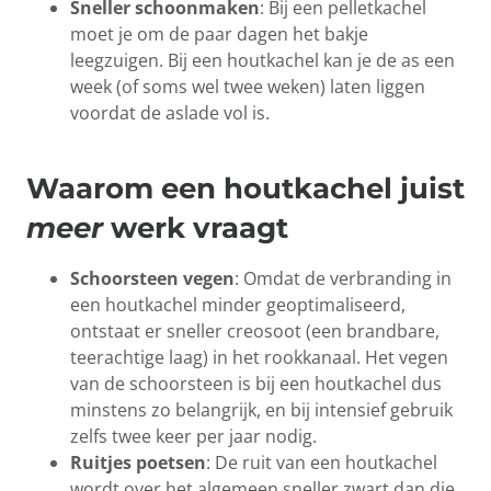
Sneller schoonmaken
: Bij een pelletkachel
moet je om de paar dagen het bakje
leegzuigen. Bij een houtkachel kan je de as een
week (of soms wel twee weken) laten liggen
voordat de aslade vol is.
Waarom een houtkachel juist
meer
werk vraagt
Schoorsteen vegen
: Omdat de verbranding in
een houtkachel minder geoptimaliseerd,
ontstaat er sneller creosoot (een brandbare,
teerachtige laag) in het rookkanaal. Het vegen
van de schoorsteen is bij een houtkachel dus
minstens zo belangrijk, en bij intensief gebruik
zelfs twee keer per jaar nodig.
Ruitjes poetsen
: De ruit van een houtkachel
wordt over het algemeen sneller zwart dan die