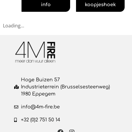
info
koopjeshoek
Loading...
Hoge Buizen 57
Industrieterrein (Brusselsesteenweg)
1980 Eppegem
info@4m-fire.be
+32 (0)2 751 50 14