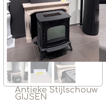
Antieke Stijlschouw
GIJSEN