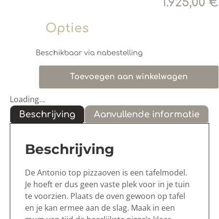
1.925,00
€
Opties
Beschikbaar via nabestelling
Toevoegen aan winkelwagen
Loading...
Beschrijving
Aanvullende informatie
Beschrijving
De Antonio top pizzaoven is een tafelmodel.
Je hoeft er dus geen vaste plek voor in je tuin
te voorzien. Plaats de oven gewoon op tafel
en je kan ermee aan de slag. Maak in een