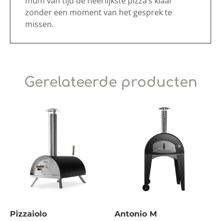
mum van tijd de heerlijkste pizza’s klaar
zonder een moment van het gesprek te
missen.
Gerelateerde producten
Pizzaiolo
Antonio M