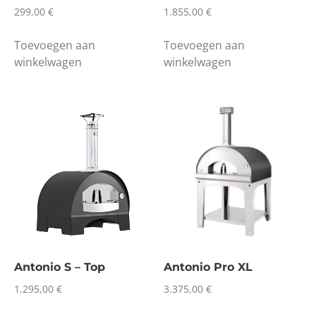
299,00
€
1.855,00
€
Toevoegen aan
Toevoegen aan
winkelwagen
winkelwagen
Antonio S – Top
Antonio Pro XL
1.295,00
€
3.375,00
€