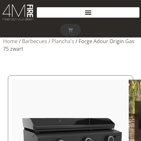
Home
/
Barbecues
/
Plancha's
/ Forge Adour Origin Gas
75 zwart