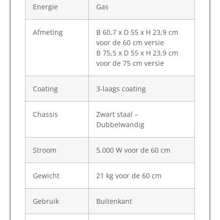
Energie
Gas
Afmeting
B 60,7 x D 55 x H 23,9 cm
voor de 60 cm versie
B 75,5 x D 55 x H 23,9 cm
voor de 75 cm versie
Coating
3-laags coating
Chassis
Zwart staal –
Dubbelwandig
Stroom
5.000 W voor de 60 cm
Gewicht
21 kg voor de 60 cm
Gebruik
Buitenkant