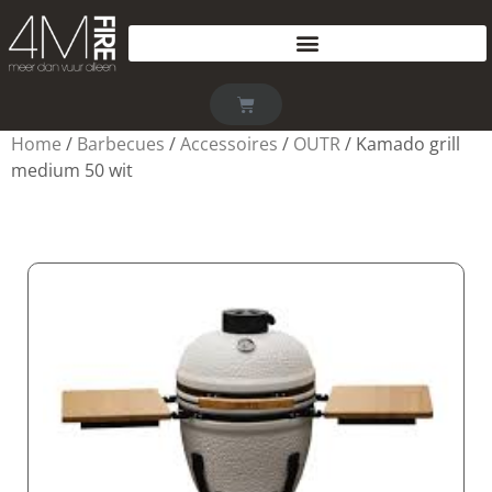
Home
/
Barbecues
/
Accessoires
/
OUTR
/ Kamado grill
medium 50 wit