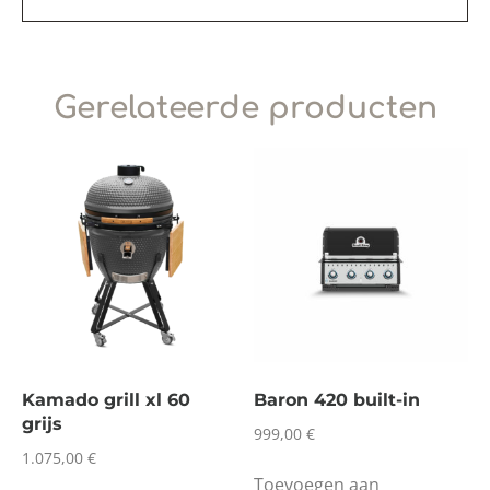
Gerelateerde producten
Kamado grill xl 60
Baron 420 built-in
grijs
999,00
€
1.075,00
€
Toevoegen aan