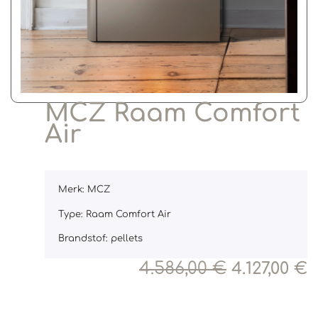
MCZ Raam Comfort
Air
Merk: MCZ
Type: Raam Comfort Air
Brandstof: pellets
4.586,00
€
4.127,00
€