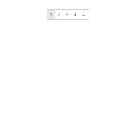
1
2
3
4
→