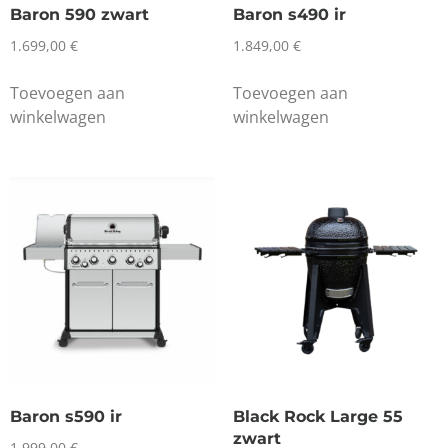
Baron 590 zwart
Baron s490 ir
1.699,00
€
1.849,00
€
Toevoegen aan
Toevoegen aan
winkelwagen
winkelwagen
Baron s590 ir
Black Rock Large 55
zwart
1.999,00
€