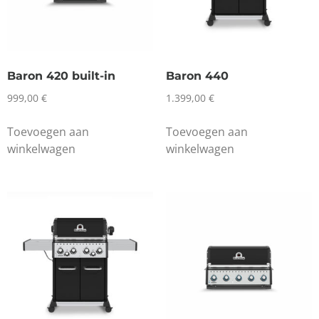
Baron 420 built-in
Baron 440
999,00
€
1.399,00
€
Toevoegen aan
Toevoegen aan
winkelwagen
winkelwagen