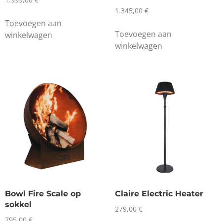
1.345,00
€
Toevoegen aan
Toevoegen aan
winkelwagen
winkelwagen
Bowl Fire Scale op
Claire Electric Heater
sokkel
279,00
€
795,00
€