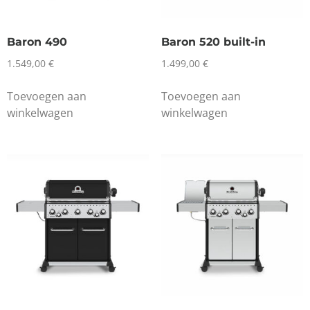
Baron 490
Baron 520 built-in
1.549,00
€
1.499,00
€
Toevoegen aan
Toevoegen aan
winkelwagen
winkelwagen