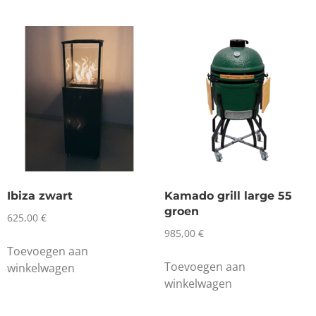
Ibiza zwart
Kamado grill large 55
groen
625,00
€
985,00
€
Toevoegen aan
Toevoegen aan
winkelwagen
winkelwagen