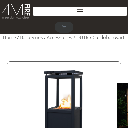
Home
/
Barbecues
/
Accessoires
/
OUTR
/ Cordoba zwart