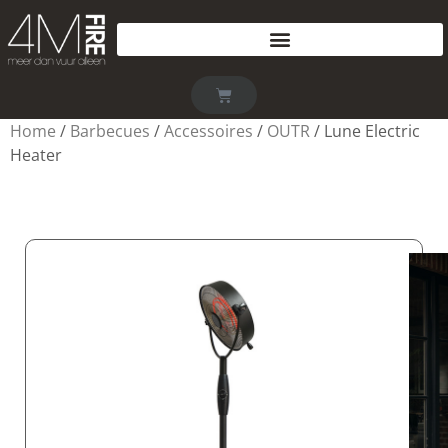
Home
/
Barbecues
/
Accessoires
/
OUTR
/ Lune Electric
Heater