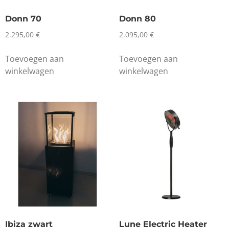
Donn 70
Donn 80
2.295,00
€
2.095,00
€
Toevoegen aan
Toevoegen aan
winkelwagen
winkelwagen
Ibiza zwart
Lune Electric Heater