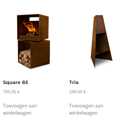
Square 85
Tria
795,00
€
299,00
€
Toevoegen aan
Toevoegen aan
winkelwagen
winkelwagen