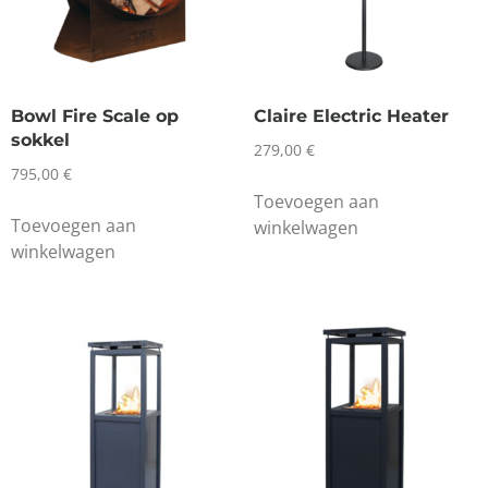
Bowl Fire Scale op
Claire Electric Heater
sokkel
279,00
€
795,00
€
Toevoegen aan
Toevoegen aan
winkelwagen
winkelwagen