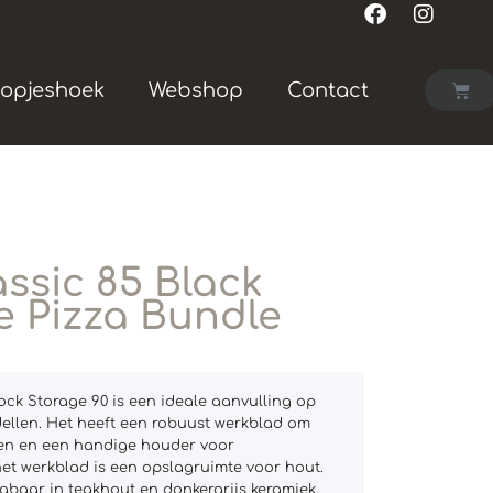
opjeshoek
Webshop
Contact
ssic 85 Black
 Pizza Bundle
ck Storage 90 is een ideale aanvulling op
ellen. Het heeft een robuust werkblad om
den en een handige houder voor
et werkblad is een opslagruimte voor hout.
ijgbaar in teakhout en donkergrijs keramiek.