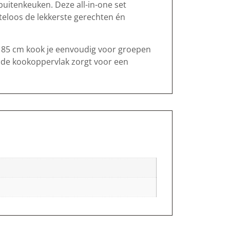
buitenkeuken. Deze all-in-one set
teloos de lekkerste gerechten én
n 85 cm kook je eenvoudig voor groepen
ronde kookoppervlak zorgt voor een