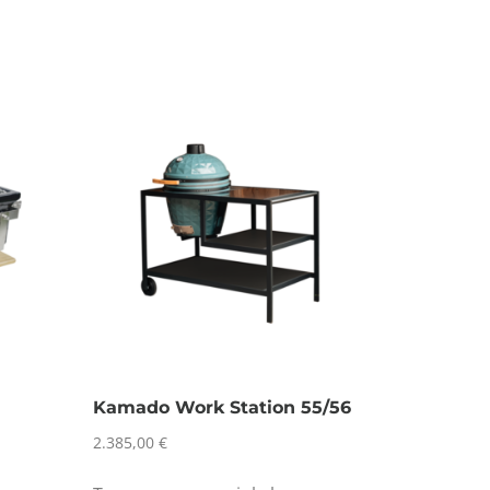
Kamado Work Station 55/56
2.385,00
€