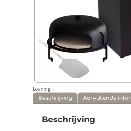
Loading...
Beschrijving
Aanvullende info
Beschrijving