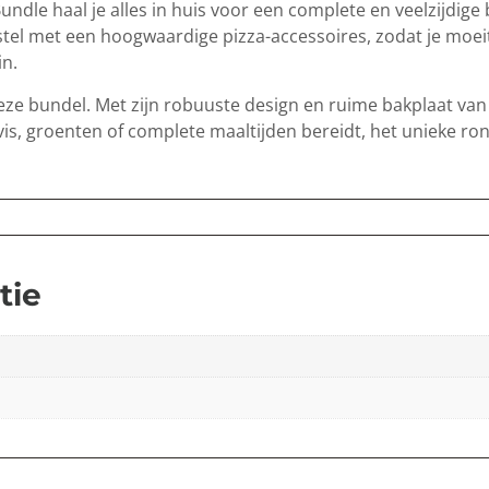
ndle haal je alles in huis voor een complete en veelzijdige 
tel met een hoogwaardige pizza-accessoires, zodat je moei
in.
eze bundel. Met zijn robuuste design en ruime bakplaat va
, vis, groenten of complete maaltijden bereidt, het unieke 
tie