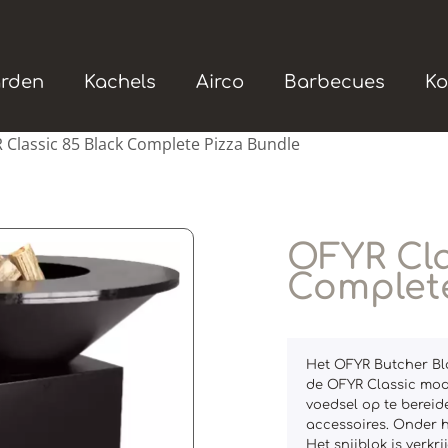
rden
Kachels
Airco
Barbecues
Ko
 Classic 85 Black Complete Pizza Bundle
OFYR Cla
Complete
Het OFYR Butcher Blo
de OFYR Classic mod
voedsel op te berei
accessoires. Onder h
Het snijblok is verkr