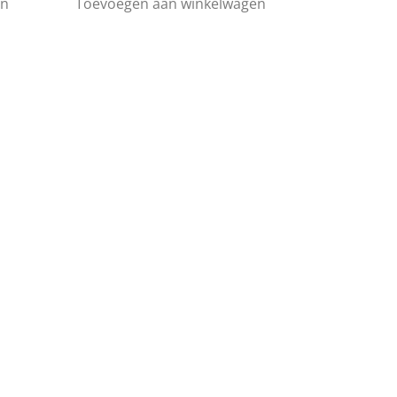
en
Toevoegen aan winkelwagen