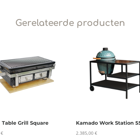
Gerelateerde producten
 Table Grill Square
Kamado Work Station 5
0
€
2.385,00
€