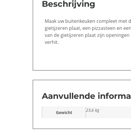
Beschrijving
Maak uw buitenkeuken compleet met de 
gietijzeren plaat, een pizzasteen en 
van de gietijzeren plaat zijn openingen
verhit.
Aanvullende informa
23,6 kg
Gewicht