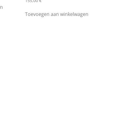
155,00
€
en
Toevoegen aan winkelwagen