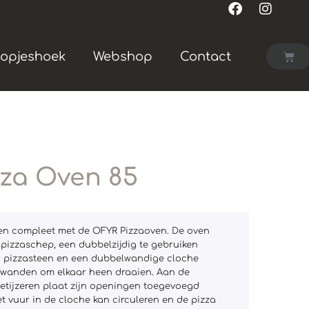
opjeshoek
Webshop
Contact
za Oven 85
n compleet met de OFYR Pizzaoven. De oven
 pizzaschep, een dubbelzijdig te gebruiken
en pizzasteen en een dubbelwandige cloche
 wanden om elkaar heen draaien. Aan de
ietijzeren plaat zijn openingen toegevoegd
et vuur in de cloche kan circuleren en de pizza