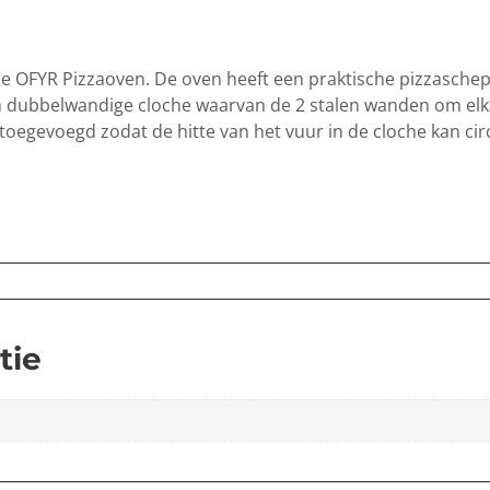
OFYR Pizzaoven. De oven heeft een praktische pizzaschep,
een dubbelwandige cloche waarvan de 2 stalen wanden om elk
 toegevoegd zodat de hitte van het vuur in de cloche kan cir
tie