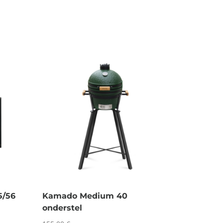
5/56
Kamado Medium 40
onderstel