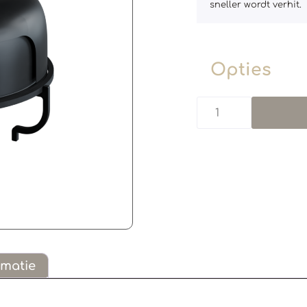
sneller wordt verhit.
Opties
rmatie