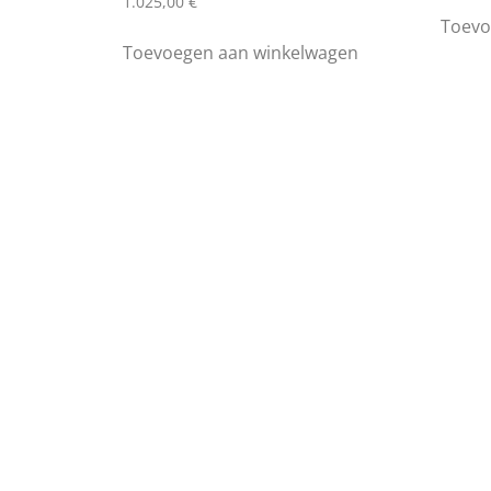
1.025,00
€
Toevo
Toevoegen aan winkelwagen