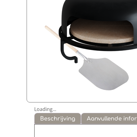
Loading...
Beschrijving
Aanvullende info