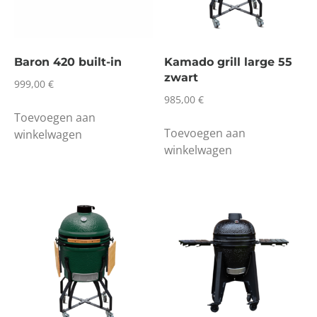
Baron 420 built-in
Kamado grill large 55
zwart
999,00
€
985,00
€
Toevoegen aan
Toevoegen aan
winkelwagen
winkelwagen