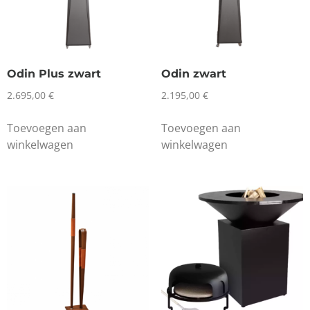
Odin Plus zwart
Odin zwart
2.695,00
€
2.195,00
€
Toevoegen aan
Toevoegen aan
winkelwagen
winkelwagen