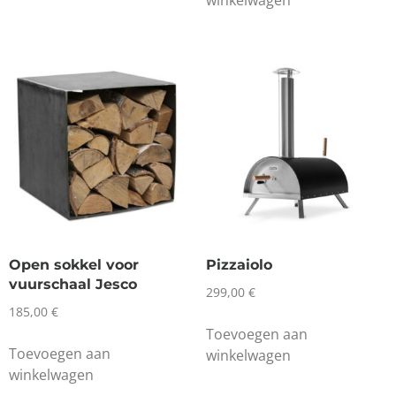
Open sokkel voor
Pizzaiolo
vuurschaal Jesco
299,00
€
185,00
€
Toevoegen aan
Toevoegen aan
winkelwagen
winkelwagen