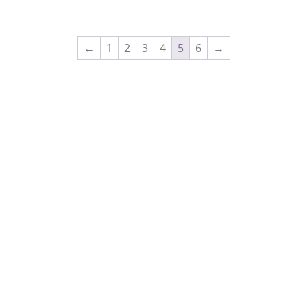
←
1
2
3
4
5
6
→